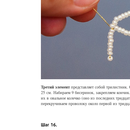
Третий элемент
представляет собой трилистник.
25 см. Набираем 9 бисеринок, закрепляем кончик
их в овальное колечко (оно из последних тридца
перекручиваем проволоку около первой из тридца