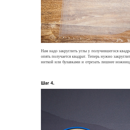
Нам надо закруглить углы у получившегося квадр
опять получается квадрат. Теперь нужно закругли
ниткой или булавками и отрезать лишнее ножница