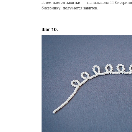
Затем плетем завитки — нанизываем 11 бисерино
бисеринку, получается завиток.