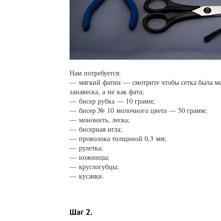
Нам потребуется:
— мягкий фатин — смотрите чтобы сетка была мел
занавеска, а не как фата;
— бисер рубка — 10 грамм;
— бисер № 10 молочного цвета — 50 грамм;
— мононить, леска;
— бисерная игла;
— проволока толщиной 0,3 мм;
— рулетка;
— ножницы;
— круглогубцы;
— кусачки.