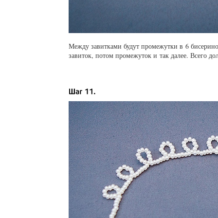
Между завитками будут промежутки в 6 бисерино
завиток, потом промежуток и так далее. Всего до