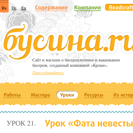
Ru
De
En
Cайт и магазин о бисероплетении и вышивании
бисером, созданный компанией «Кроше».
Присоединяйтесь
УРОК 21.