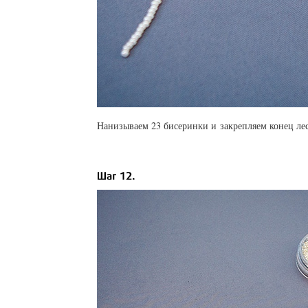
Нанизываем 23 бисеринки и закрепляем конец леск