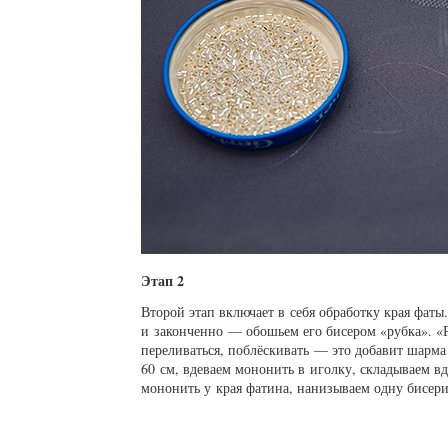
Этап 2
Второй этап включает в себя обработку края фаты
и законченно — обошьем его бисером «рубка». «Р
переливаться, поблёскивать — это добавит шарма
60 см, вдеваем мононить в иголку, складываем вд
мононить у края фатина, нанизываем одну бисер