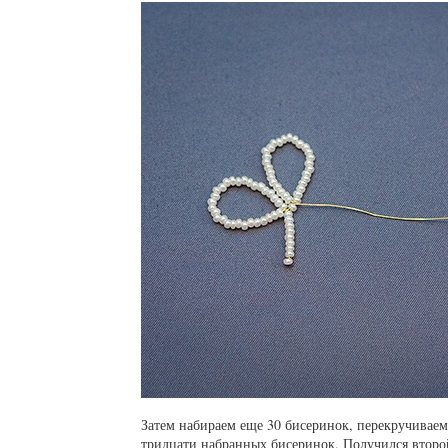
Затем набираем еще 30 бисеринок, перекручиваем
тридцати набранных бисеринок. Получился второ