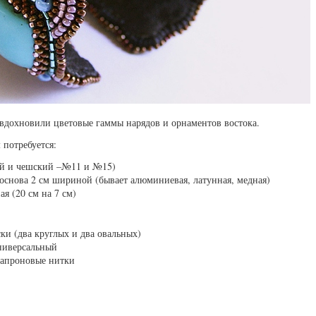
 вдохновили цветовые гаммы нарядов и орнаментов востока.
 потребуется:
ий и чешский –№11 и №15)
основа 2 см шириной (бывает алюминиевая, латунная, медная)
ая (20 см на 7 см)
ки (два круглых и два овальных)
ниверсальный
капроновые нитки