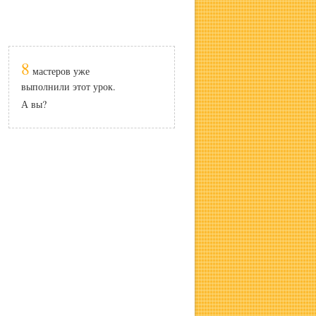
8
мастеров уже
выполнили этот урок.
А вы?