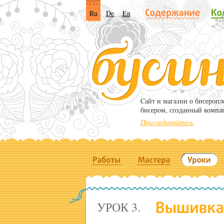
Ru
De
En
Cайт и магазин о бисероп
бисером, созданный компа
Присоединяйтесь
УРОК 3.