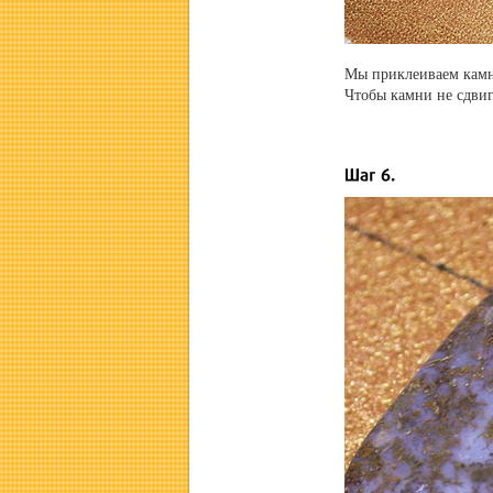
Мы приклеиваем камни
Чтобы камни не сдвиг