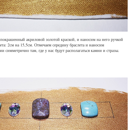
покрашенный акриловой золотой краской, и наносим на него ручкой
ета: 2см на 15,5см. Отмечаем середину браслета и наносим
и симметрично там, где у нас будут располагаться камни и стразы.