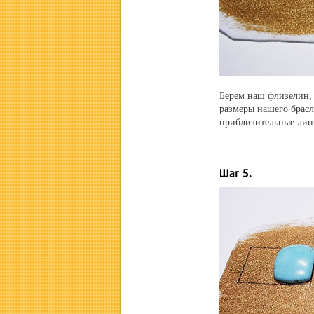
Берем наш флизелин, 
размеры нашего брасл
приблизительные лини