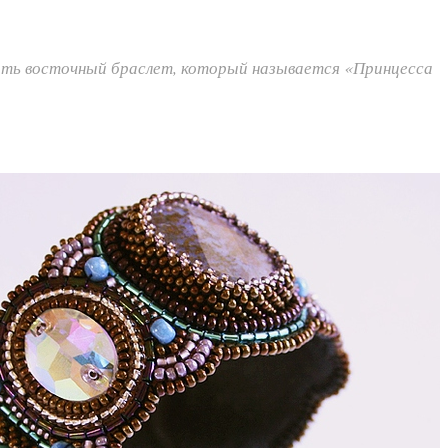
ать восточный браслет, который называется «Принцесса