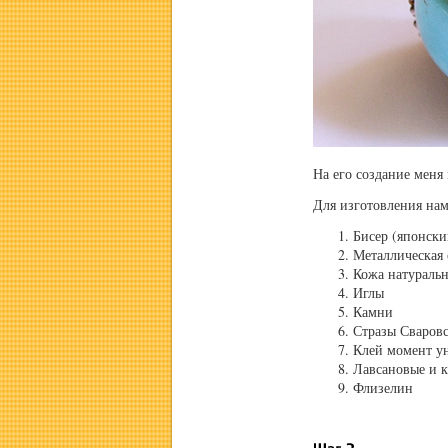
На его создание меня
Для изготовления нам
Бисер (японск
Металлическая 
Кожа натуральн
Иглы
Камни
Стразы Сваровс
Клей момент у
Лавсановые и 
Флизелин